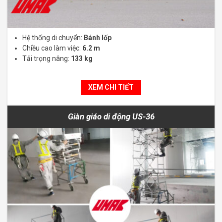
Hệ thống di chuyển:
Bánh lốp
Chiều cao làm việc:
6.2 m
Tải trọng nâng:
133 kg
XEM CHI TIẾT
Giàn giáo di động US-36