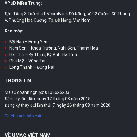
VPĐD Miền Trung:
Đ/c: Tầng 3 Toà nhà PVcomBank Đà Nẵng, số 02 đường 30 Tháng
4, Phường Hoà Cường, Tp. Đà Nẵng, Việt Nam.
Kho máy:
Mỹ Hào – Hưng Yên
Nghi Sơn – Khoa Trường, Nghi Sơn, Thanh Hóa
Hà Tĩnh – Kỳ Thịnh, Kỳ Anh, Hà Tĩnh
Phú Mỹ – Vũng Tàu
Long Thành – Đồng Nai
THÔNG TIN
Mã số doanh nghiệp: 0102625233
Đăng ký lần đầu: ngày 12 tháng 03 năm 2015
Đăng ký thay đổi lần thứ: 7, ngày 26 tháng 08 năm 2020
Chính sách bảo mật
VỀ UMAC VIỆT NAM