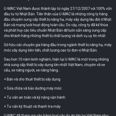
U-MAC Việt Nam được thành lập từ ngày 27/12/2007 với 100% vốn
đầu tư từ Nhật Bản. Tiền thân của U-MAC là những công ty hàng
đầu chuyên cung cấp thiết bị nâng hạ, máy xây dựng lâu đời ở Nhật
Bản và mạng lưới hoạt động toàn cầu. Do vậy, công ty đã kế thừa
và phát huy các tiêu chuẩn Nhật Bản để luôn sẵn sàng cung cấp
cho khách hàng những thiết bị chất lượng và dịch vụ uy tín nhất.
Sở hữu các chuyên gia hàng đầu trong ngành thiết bị nâng hạ, máy
móc xây dựng tiên tiến, chất lượng cao từ đơn vị Nhật Bản.
Sau hơn 10 năm kinh nghiệm, hiện tại U-MAC là một trong những
nhà cung cấp thiết bị xây dựng lớn nhất Việt Nam, chuyên về xe
cẩu, xe nâng người, xe nâng hàng…
+ Bán và cho thuê thiết bị xây dựng
+ Sửa chữa và bảo dưỡng máy móc
+ Tư vấn an toàn và kỹ năng vận hành
+ Tư vấn kỹ thuật và thanh tra máy
U-MAC đã tham gia vào hàng loạt các dự án lớn tại Việt Nam như: