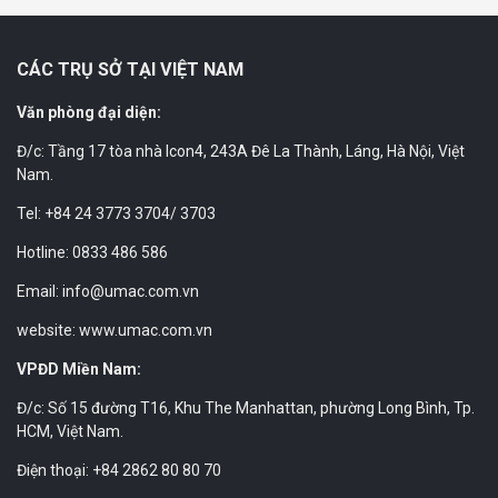
CÁC TRỤ SỞ TẠI VIỆT NAM
Văn phòng đại diện:
Đ/c: Tầng 17 tòa nhà Icon4, 243A Đê La Thành, Láng, Hà Nội, Việt
Nam.
Tel: +84 24 3773 3704/ 3703
Hotline: 0833 486 586
Email: info@umac.com.vn
website: www.umac.com.vn
VPĐD Miền Nam:
Đ/c: Số 15 đường T16, Khu The Manhattan, phường Long Bình, Tp.
HCM, Việt Nam.
Điện thoại: +84 2862 80 80 70