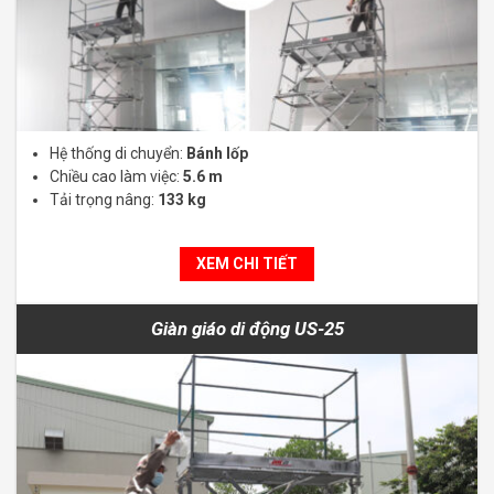
Hệ thống di chuyển:
Bánh lốp
Chiều cao làm việc:
5.6 m
Tải trọng nâng:
133 kg
XEM CHI TIẾT
Giàn giáo di động US-25