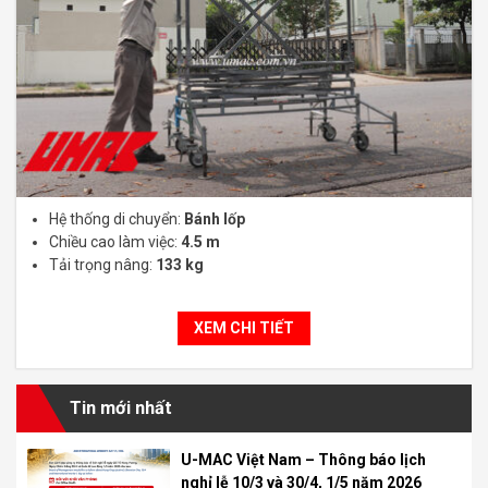
Hệ thống di chuyển:
Bánh lốp
Chiều cao làm việc:
4.5 m
Tải trọng nâng:
133 kg
XEM CHI TIẾT
Tin mới nhất
U-MAC Việt Nam – Thông báo lịch
nghỉ lễ 10/3 và 30/4, 1/5 năm 2026