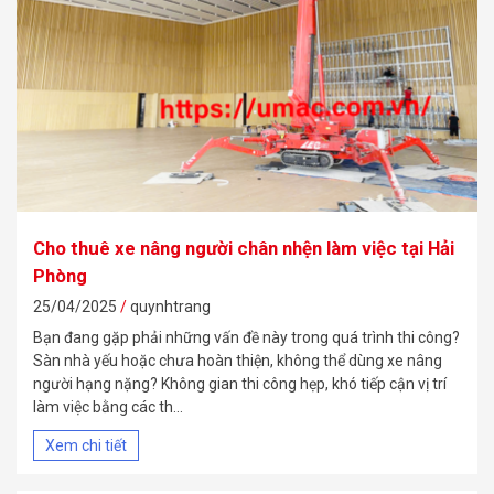
Cho thuê xe nâng người chân nhện làm việc tại Hải
Phòng
25/04/2025
quynhtrang
Bạn đang gặp phải những vấn đề này trong quá trình thi công?
Sàn nhà yếu hoặc chưa hoàn thiện, không thể dùng xe nâng
người hạng nặng? Không gian thi công hẹp, khó tiếp cận vị trí
làm việc bằng các th...
Xem chi tiết