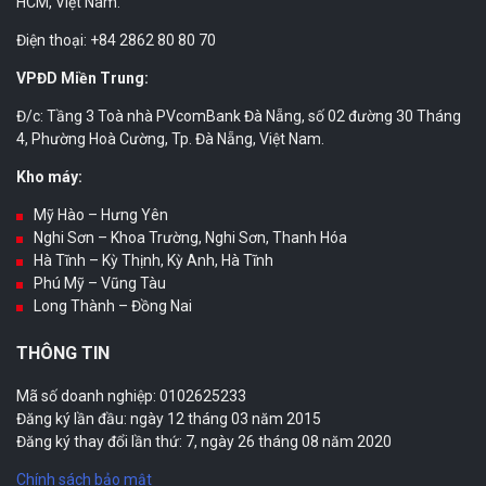
HCM, Việt Nam.
Điện thoại: +84 2862 80 80 70
VPĐD Miền Trung:
Đ/c: Tầng 3 Toà nhà PVcomBank Đà Nẵng, số 02 đường 30 Tháng
4, Phường Hoà Cường, Tp. Đà Nẵng, Việt Nam.
Kho máy:
Mỹ Hào – Hưng Yên
Nghi Sơn – Khoa Trường, Nghi Sơn, Thanh Hóa
Hà Tĩnh – Kỳ Thịnh, Kỳ Anh, Hà Tĩnh
Phú Mỹ – Vũng Tàu
Long Thành – Đồng Nai
THÔNG TIN
Mã số doanh nghiệp: 0102625233
Đăng ký lần đầu: ngày 12 tháng 03 năm 2015
Đăng ký thay đổi lần thứ: 7, ngày 26 tháng 08 năm 2020
Chính sách bảo mật