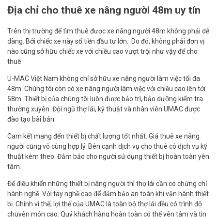
Địa chỉ cho thuê xe nâng người 48m uy tín
Trên thị trường để tìm thuê được xe nâng người 48m không phải dễ
dàng. Bởi chiếc xe này số tiền đầu tư lớn. Do đó, không phải đơn vị
nào cũng sở hữu chiếc xe với chiều cao vượt trội như vậy để cho
thuê.
U-MAC Việt Nam không chỉ sở hữu xe nâng người làm việc tối đa
48m. Chúng tôi còn có xe nâng người làm việc với chiều cao lên tới
58m. Thiết bị của chúng tôi luôn được bảo trì, bảo dưỡng kiểm tra
thường xuyên. Đội ngũ thợ lái, kỹ thuật và nhân viên UMAC được
đào tạo bài bản.
Cam kết mang đến thiết bị chất lượng tốt nhất. Giá thuê xe nâng
người cũng vô cùng hợp lý. Bên cạnh dịch vụ cho thuê có dịch vụ kỹ
thuật kèm theo. Đảm bảo cho người sử dụng thiết bị hoàn toàn yên
tâm.
Để điều khiển những thiết bị nâng người thì thợ lái cần có chứng chỉ
hành nghề. Với tay nghề cao để đảm bảo an toàn khi vận hành thiết
bị. Chính vì thế, lợi thế của UMAC là toàn bộ thợ lái đều có trình độ
chuyên môn cao. Quý khách hàng hoàn toàn có thể yên tâm và tin