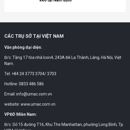
CÁC TRỤ SỞ TẠI VIỆT NAM
Văn phòng đại diện:
Đ/c: Tầng 17 tòa nhà Icon4, 243A Đê La Thành, Láng, Hà Nội, Việt
Nam.
Tel: +84 24 3773 3704/ 3703
Hotline: 0833 486 586
Email: info@umac.com.vn
website: www.umac.com.vn
VPĐD Miền Nam:
Đ/c: Số 15 đường T16, Khu The Manhattan, phường Long Bình, Tp.