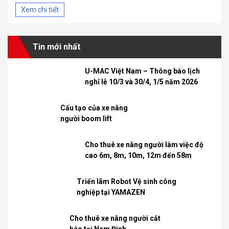
Xem chi tiết
Tin mới nhất
U-MAC Việt Nam – Thông báo lịch
nghỉ lễ 10/3 và 30/4, 1/5 năm 2026
Cấu tạo của xe nâng
người boom lift
Cho thuê xe nâng người làm việc độ
cao 6m, 8m, 10m, 12m đến 58m
Triển lãm Robot Vệ sinh công
nghiệp tại YAMAZEN
Cho thuê xe nâng người cắt
kéo tại Nam Định