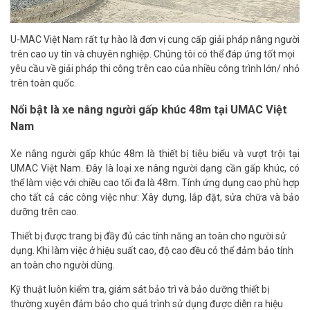
U-MAC Việt Nam rất tự hào là đơn vị cung cấp giải pháp nâng người
trên cao uy tín và chuyên nghiệp. Chúng tôi có thể đáp ứng tốt mọi
yêu cầu về giải pháp thi công trên cao của nhiều công trình lớn/ nhỏ
trên toàn quốc.
Nổi bật là xe nâng người gấp khúc 48m tại UMAC Việt
Nam
Xe nâng người gấp khúc 48m là thiết bị tiêu biểu và vượt trội tại
UMAC Việt Nam. Đây là loại xe nâng người dạng cần gấp khúc, có
thể làm việc với chiều cao tối đa là 48m. Tính ứng dụng cao phù hợp
cho tất cả các công việc như: Xây dựng, lắp đặt, sửa chữa và bảo
dưỡng trên cao.
Thiết bị được trang bị đầy đủ các tính năng an toàn cho người sử
dụng. Khi làm việc ở hiệu suất cao, độ cao đều có thể đảm bảo tính
an toàn cho người dùng.
Kỹ thuật luôn kiểm tra, giám sát bảo trì và bảo dưỡng thiết bị
thường xuyên đảm bảo cho quá trình sử dụng được diễn ra hiệu