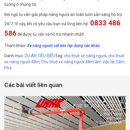
tưởng ở chúng tôi.
Đội ngũ tư vấn giải pháp nâng người an toàn luôn sẵn sàng hỗ trợ
0833 486
24/7. Vì vậy, khi có yêu cầu bạn vui lòng liên hệ:
586
để được tư vấn và hỗ trợ nhanh nhất!
Tham khảo:
Xe nâng người cắt kéo lắp dựng sân khấu
Danh mục:
DỰ ÁN TIÊU BIỂU
Tag:
cho thuê xe nâng người
,
cho thuê
xe nâng người 48m
,
Cho thuê xe nâng người 48m làm việc tại Cẩm
Phả
Các bài viết liên quan