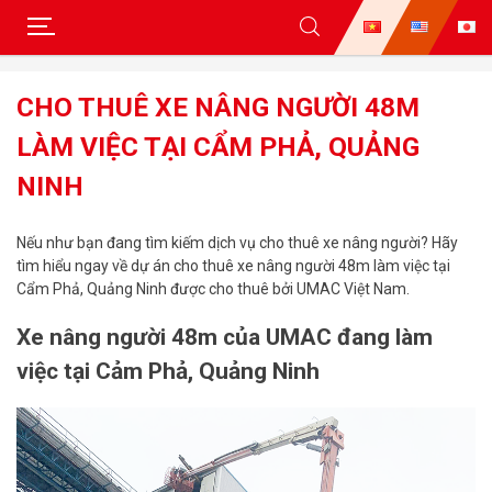
Skip
to
CHO THUÊ XE NÂNG NGƯỜI 48M
content
LÀM VIỆC TẠI CẨM PHẢ, QUẢNG
NINH
Nếu như bạn đang tìm kiếm dịch vụ cho thuê xe nâng người? Hãy
tìm hiểu ngay về dự án cho thuê xe nâng người 48m làm việc tại
Cẩm Phả, Quảng Ninh được cho thuê bởi UMAC Việt Nam.
Xe nâng người 48m của UMAC đang làm
việc tại Cảm Phả, Quảng Ninh