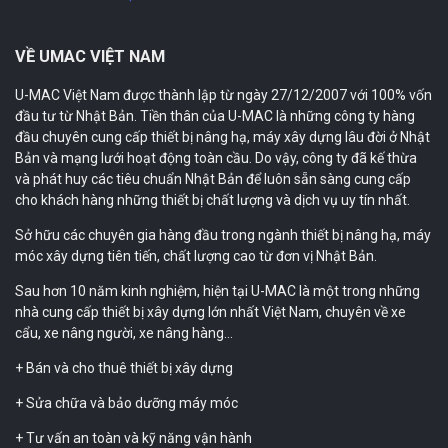
VỀ UMAC VIỆT NAM
U-MAC Việt Nam được thành lập từ ngày 27/12/2007 với 100% vốn
đầu tư từ Nhật Bản. Tiền thân của U-MAC là những công ty hàng
đầu chuyên cung cấp thiết bị nâng hạ, máy xây dựng lâu đời ở Nhật
Bản và mạng lưới hoạt động toàn cầu. Do vậy, công ty đã kế thừa
và phát huy các tiêu chuẩn Nhật Bản để luôn sẵn sàng cung cấp
cho khách hàng những thiết bị chất lượng và dịch vụ uy tín nhất.
Sở hữu các chuyên gia hàng đầu trong ngành thiết bị nâng hạ, máy
móc xây dựng tiên tiến, chất lượng cao từ đơn vị Nhật Bản.
Sau hơn 10 năm kinh nghiệm, hiện tại U-MAC là một trong những
nhà cung cấp thiết bị xây dựng lớn nhất Việt Nam, chuyên về xe
cẩu, xe nâng người, xe nâng hàng…
+ Bán và cho thuê thiết bị xây dựng
+ Sửa chữa và bảo dưỡng máy móc
+ Tư vấn an toàn và kỹ năng vận hành