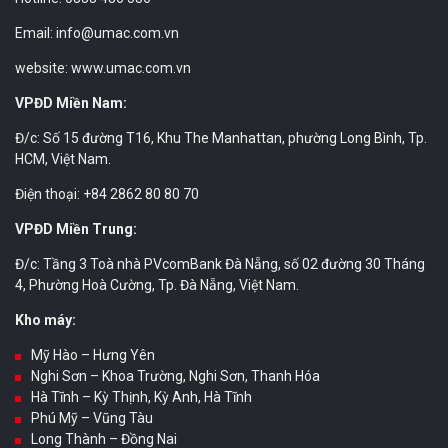
Email: info@umac.com.vn
website: www.umac.com.vn
VPĐD Miền Nam:
Đ/c: Số 15 đường T16, Khu The Manhattan, phường Long Bình, Tp.
HCM, Việt Nam.
Điện thoại: +84 2862 80 80 70
VPĐD Miền Trung:
Đ/c: Tầng 3 Toà nhà PVcomBank Đà Nẵng, số 02 đường 30 Tháng
4, Phường Hoà Cường, Tp. Đà Nẵng, Việt Nam.
Kho máy:
Mỹ Hào – Hưng Yên
Nghi Sơn – Khoa Trường, Nghi Sơn, Thanh Hóa
Hà Tĩnh – Kỳ Thịnh, Kỳ Anh, Hà Tĩnh
Phú Mỹ – Vũng Tàu
Long Thành – Đồng Nai