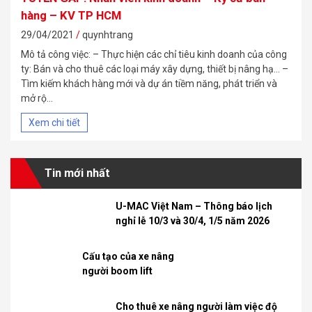
hàng – KV TP HCM
29/04/2021
quynhtrang
Mô tả công việc: – Thực hiện các chỉ tiêu kinh doanh của công
ty: Bán và cho thuê các loại máy xây dựng, thiết bị nâng hạ… –
Tìm kiếm khách hàng mới và dự án tiềm năng, phát triển và
mở rộ...
Xem chi tiết
Tin mới nhất
U-MAC Việt Nam – Thông báo lịch
nghỉ lễ 10/3 và 30/4, 1/5 năm 2026
Cấu tạo của xe nâng
người boom lift
Cho thuê xe nâng người làm việc độ