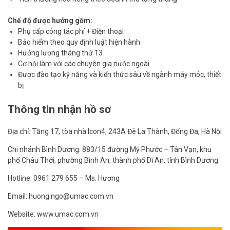
Chế độ được hưởng gồm:
Phụ cấp công tác phí + Điện thoại
Bảo hiểm theo quy định luật hiện hành
Hưởng lương tháng thứ 13
Cơ hội làm với các chuyên gia nước ngoài
Được đào tạo kỹ năng và kiến thức sâu về ngành máy móc, thiết
bị
Thông tin nhận hồ sơ
Địa chỉ: Tầng 17, tòa nhà Icon4, 243A Đê La Thành, Đống Đa, Hà Nội
Chi nhánh Bình Dương: 883/15 đường Mỹ Phước – Tân Vạn, khu
phố Châu Thới, phường Bình An, thành phố Dĩ An, tỉnh Bình Dương
Hotline: 0961 279 655 – Ms. Hương
Email: huong.ngo@umac.com.vn
Website: www.umac.com.vn