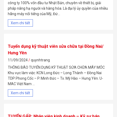
công ty 100% vốn đầu tư Nhật Bản, chuyên về thiết bị, giải
pháp nâng hạ người và hàng hóa. Là đại lý ủy quyền của nhiều
hãng máy nổi tiếng của Mỹ, Đứ...
Xem chi tiết
Tuyển dụng kỹ thuật viên sửa chữa tại Đồng Nai/
Hưng Yên
11/09/2024
quynhtrang
THÔNG BÁO TUYỂN DỤNG KỸ THUẬT SỬA CHỮA MÁY MÓC
Khu vực làm việc: KCN Long Đức – Long Thành – Đồng Nai
TDP Phong Cốc – P. Minh Đức – Tx. Mỹ Hào – Hưng Yên. U-
MAC Việt Nam ...
Xem chi tiết
TUYỂN GẤP: Nhân viên kinh doanh – Kỹ sư bán