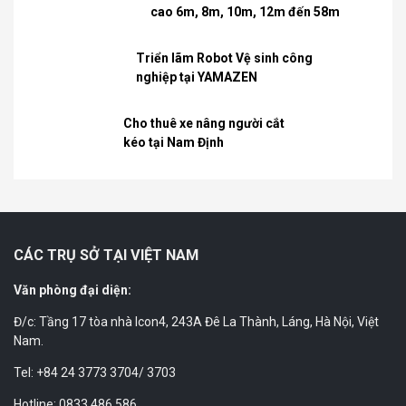
cao 6m, 8m, 10m, 12m đến 58m
Triển lãm Robot Vệ sinh công
nghiệp tại YAMAZEN
Cho thuê xe nâng người cắt
kéo tại Nam Định
CÁC TRỤ SỞ TẠI VIỆT NAM
Văn phòng đại diện:
Đ/c: Tầng 17 tòa nhà Icon4, 243A Đê La Thành, Láng, Hà Nội, Việt
Nam.
Tel: +84 24 3773 3704/ 3703
Hotline: 0833 486 586