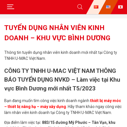
Skip
to
TUYỂN DỤNG NHÂN VIÊN KINH
content
DOANH – KHU VỰC BÌNH DƯƠNG
Thông tin tuyển dụng nhân viên kinh doanh mới nhất tại Công ty
TNHH U-MAC Việt Nam.
CÔNG TY TNHH U-MAC VIỆT NAM THÔNG
BÁO TUYỂN DỤNG NVKD – Làm việc tại Khu
vực Bình Dương mới nhất T5/2023
Bạn đang muốn tìm công việc kinh doanh ngành
thiết bị máy móc
– thiết bị nâng hạ – máy xây dựng
. Hãy tham khảo ngay công việc
làm nhân viên kinh doanh tại Công ty TNHH U-MAC Việt Nam.
Địa điểm làm việc tại:
883/15 đường Mỹ Phước – Tân Vạn, khu