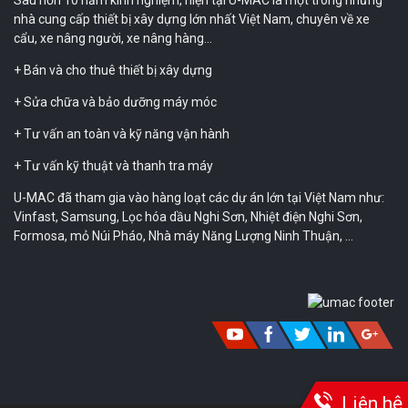
Sau hơn 10 năm kinh nghiệm, hiện tại U-MAC là một trong những
nhà cung cấp thiết bị xây dựng lớn nhất Việt Nam, chuyên về xe
cẩu, xe nâng người, xe nâng hàng…
+ Bán và cho thuê thiết bị xây dựng
+ Sửa chữa và bảo dưỡng máy móc
+ Tư vấn an toàn và kỹ năng vận hành
+ Tư vấn kỹ thuật và thanh tra máy
U-MAC đã tham gia vào hàng loạt các dự án lớn tại Việt Nam như:
Vinfast, Samsung, Lọc hóa dầu Nghi Sơn, Nhiệt điện Nghi Sơn,
Formosa, mỏ Núi Pháo, Nhà máy Năng Lượng Ninh Thuận, …
Liên hệ