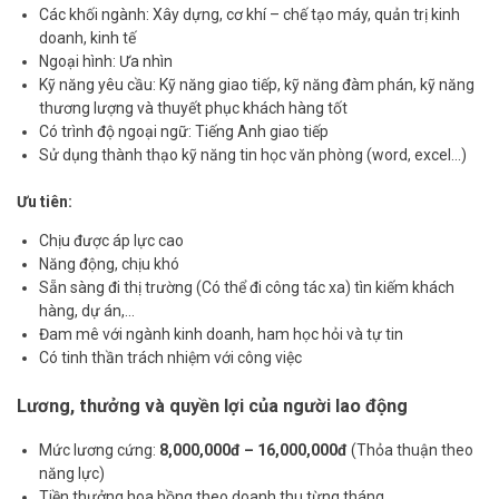
Các khối ngành: Xây dựng, cơ khí – chế tạo máy, quản trị kinh
doanh, kinh tế
Ngoại hình: Ưa nhìn
Kỹ năng yêu cầu: Kỹ năng giao tiếp, kỹ năng đàm phán, kỹ năng
thương lượng và thuyết phục khách hàng tốt
Có trình độ ngoại ngữ: Tiếng Anh giao tiếp
Sử dụng thành thạo kỹ năng tin học văn phòng (word, excel…)
Ưu tiên:
Chịu được áp lực cao
Năng động, chịu khó
Sẵn sàng đi thị trường (Có thể đi công tác xa) tìn kiếm khách
hàng, dự án,…
Đam mê với ngành kinh doanh, ham học hỏi và tự tin
Có tinh thần trách nhiệm với công việc
Lương, thưởng và quyền lợi của người lao động
Mức lương cứng:
8,000,000đ – 16,000,000đ
(Thỏa thuận theo
năng lực)
Tiền thưởng hoa hồng theo doanh thu từng tháng