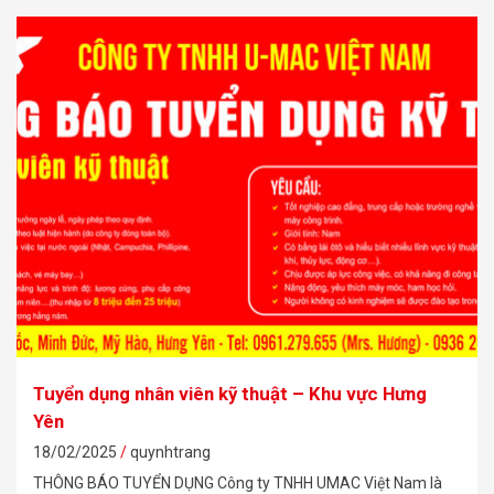
Tuyển dụng nhân viên kỹ thuật – Khu vực Hưng
Yên
18/02/2025
quynhtrang
THÔNG BÁO TUYỂN DỤNG Công ty TNHH UMAC Việt Nam là