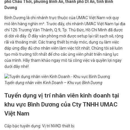
phố Châu Thới, phường Bình An, thành phố Dĩ An, tỉnh Bình
Dương
Bình Dương là chi nhánh trực thuộc của UMAC Việt Nam với quy
mô lên hàng nghìn m². Trước đấy, chi nhánh UMAC Việt Nam tại địa
chỉ 126 Trương Văn Thành, Q.9, Tp. Thủ Đức, Hồ Chí Minh đã được
di dời về đây. Ở đây văn phòng mới được setup lại rất sạch sẽ, rộng
rãi và thoáng mát. Các trang thiết bị máy móc, dụng cụ làm việc
đáp ứng đầy đủ cho nhân viên làm việc tốt nhất. Chúng tôi sẽ luôn
tạo môi trường tốt nhất để cho các ứng viên phát triển năng lực
của mình. Hãy tham khảo ngay mô tả công việc và quyền lợi ngay
dưới đây nhé!
Tuyển dụng nhân viên Kinh Doanh – Khu vực Bình Dương
Tuyển dụng vị trí nhân viên kinh doanh tại
khu vực Bình Dương của Cty TNHH UMAC
Việt Nam
Cấp bậc tuyển dụng: Vị trí NVKD thiết bị