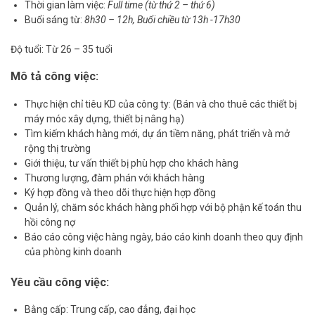
Thời gian làm việc:
Full time (từ thứ 2 – thứ 6)
Buổi sáng từ:
8h30 – 12h, Buổi chiều từ 13h -17h30
Độ tuổi: Từ 26 – 35 tuổi
Mô tả công việc:
Thực hiện chỉ tiêu KD của công ty: (Bán và cho thuê các thiết bị
máy móc xây dựng, thiết bị nâng hạ)
Tìm kiếm khách hàng mới, dự án tiềm năng, phát triển và mở
rộng thị trường
Giới thiệu, tư vấn thiết bị phù hợp cho khách hàng
Thương lượng, đàm phán với khách hàng
Ký hợp đồng và theo dõi thực hiện hợp đồng
Quản lý, chăm sóc khách hàng phối hợp với bộ phận kế toán thu
hồi công nợ
Báo cáo công việc hàng ngày, báo cáo kinh doanh theo quy định
của phòng kinh doanh
Yêu cầu công việc:
Bằng cấp: Trung cấp, cao đẳng, đại học