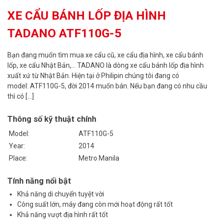
XE CẨU BÁNH LỐP ĐỊA HÌNH
TADANO ATF110G-5
Bạn đang muốn tìm mua xe cẩu cũ, xe cẩu địa hình, xe cẩu bánh
lốp, xe cẩu Nhật Bản,… TADANO là dòng xe cẩu bánh lốp địa hình
xuất xứ từ Nhật Bản. Hiện tại ở Philipin chúng tôi đang có
model: ATF110G-5, đời 2014 muốn bán. Nếu bạn đang có nhu cầu
thì có […]
Thông số kỹ thuật chính
Model:
ATF110G-5
Year:
2014
Place:
Metro Manila
Tính năng nổi bật
Khả năng di chuyển tuyệt vời
Công suất lớn, máy đang còn mới hoạt động rất tốt
Khả năng vượt địa hình rất tốt