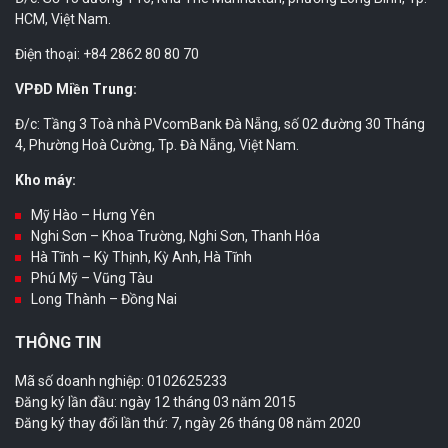
HCM, Việt Nam.
Điện thoại: +84 2862 80 80 70
VPĐD Miền Trung:
Đ/c: Tầng 3 Toà nhà PVcomBank Đà Nẵng, số 02 đường 30 Tháng
4, Phường Hoà Cường, Tp. Đà Nẵng, Việt Nam.
Kho máy:
Mỹ Hào – Hưng Yên
Nghi Sơn – Khoa Trường, Nghi Sơn, Thanh Hóa
Hà Tĩnh – Kỳ Thịnh, Kỳ Anh, Hà Tĩnh
Phú Mỹ – Vũng Tàu
Long Thành – Đồng Nai
THÔNG TIN
Mã số doanh nghiệp: 0102625233
Đăng ký lần đầu: ngày 12 tháng 03 năm 2015
Đăng ký thay đổi lần thứ: 7, ngày 26 tháng 08 năm 2020