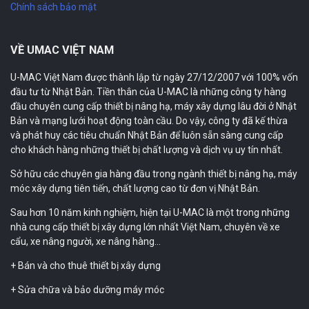
Chính sách bảo mật
VỀ UMAC VIỆT NAM
U-MAC Việt Nam được thành lập từ ngày 27/12/2007 với 100% vốn
đầu tư từ Nhật Bản. Tiền thân của U-MAC là những công ty hàng
đầu chuyên cung cấp thiết bị nâng hạ, máy xây dựng lâu đời ở Nhật
Bản và mạng lưới hoạt động toàn cầu. Do vậy, công ty đã kế thừa
và phát huy các tiêu chuẩn Nhật Bản để luôn sẵn sàng cung cấp
cho khách hàng những thiết bị chất lượng và dịch vụ uy tín nhất.
Sở hữu các chuyên gia hàng đầu trong ngành thiết bị nâng hạ, máy
móc xây dựng tiên tiến, chất lượng cao từ đơn vị Nhật Bản.
Sau hơn 10 năm kinh nghiệm, hiện tại U-MAC là một trong những
nhà cung cấp thiết bị xây dựng lớn nhất Việt Nam, chuyên về xe
cẩu, xe nâng người, xe nâng hàng…
+ Bán và cho thuê thiết bị xây dựng
+ Sửa chữa và bảo dưỡng máy móc