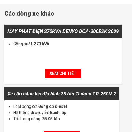
Các dòng xe khác
MÁY PHÁT ĐIỆN 270KVA DENYO DCA-300ESK 2009
Công suất:
270 kVA
XEM CHI TIẾT
Xe cẩu bánh lốp địa hình 25 tấn Tadano GR-250N-2
Loại động cơ:
Động cơ diesel
Hệ thống di chuyển:
Bánh lốp
Tải trọng nâng:
25.05 tấn