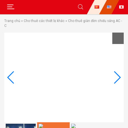
Skip
Trang chủ
»
Cho thuê các thiết bị khác
»
Cho thuê giàn đèn chiếu sáng AC -
to
C
content