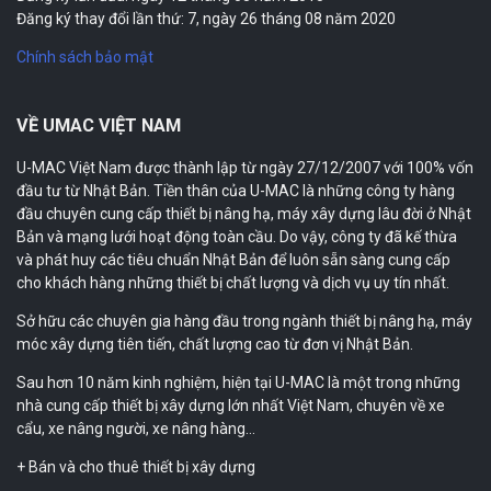
Đăng ký thay đổi lần thứ: 7, ngày 26 tháng 08 năm 2020
Chính sách bảo mật
VỀ UMAC VIỆT NAM
U-MAC Việt Nam được thành lập từ ngày 27/12/2007 với 100% vốn
đầu tư từ Nhật Bản. Tiền thân của U-MAC là những công ty hàng
đầu chuyên cung cấp thiết bị nâng hạ, máy xây dựng lâu đời ở Nhật
Bản và mạng lưới hoạt động toàn cầu. Do vậy, công ty đã kế thừa
và phát huy các tiêu chuẩn Nhật Bản để luôn sẵn sàng cung cấp
cho khách hàng những thiết bị chất lượng và dịch vụ uy tín nhất.
Sở hữu các chuyên gia hàng đầu trong ngành thiết bị nâng hạ, máy
móc xây dựng tiên tiến, chất lượng cao từ đơn vị Nhật Bản.
Sau hơn 10 năm kinh nghiệm, hiện tại U-MAC là một trong những
nhà cung cấp thiết bị xây dựng lớn nhất Việt Nam, chuyên về xe
cẩu, xe nâng người, xe nâng hàng…
+ Bán và cho thuê thiết bị xây dựng