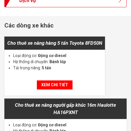
Dịch vụ
Các dòng xe khác
Cho thuê xe nâng hàng 5 tấn Toyota 8FD50N
Loại động cơ:
Động cơ diesel
Hệ thống di chuyển:
Bánh lốp
Tải trọng nâng:
5 tấn
XEM CHI TIẾT
Cho thuê xe nâng người gấp khúc 16m Haulotte
HA16PXNT
Loại động cơ:
Động cơ diesel