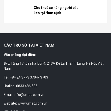
Cho thuê xe nâng người cắt
kéo tại Nam Định
CÁC TRỤ SỞ TẠI VIỆT NAM
Văn phòng đại diện:
Đ/c: Tầng 17 tòa nhà Icon4, 243A Đê La Thành, Láng, Hà Nội, Việt
Nam.
Tel: +84 24 3773 3704/ 3703
Hotline: 0833 486 586
Email: info@umac.com.vn
website: www.umac.com.vn