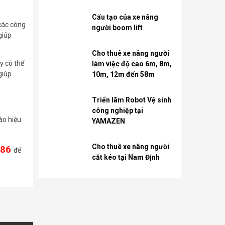
Cấu tạo của xe nâng
các công
người boom lift
giúp
Cho thuê xe nâng người
y có thể
làm việc độ cao 6m, 8m,
giúp
10m, 12m đến 58m
Triển lãm Robot Vệ sinh
công nghiệp tại
ào hiệu
YAMAZEN
Cho thuê xe nâng người
586
để
cắt kéo tại Nam Định