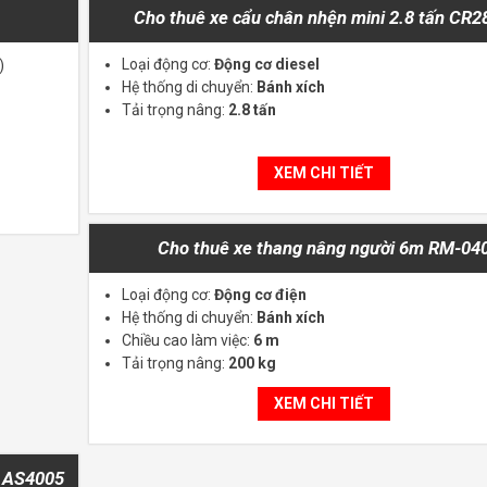
Cho thuê xe cẩu chân nhện mini 2.8 tấn CR
Loại động cơ:
Động cơ diesel
)
Hệ thống di chuyển:
Bánh xích
Tải trọng nâng:
2.8 tấn
XEM CHI TIẾT
Cho thuê xe thang nâng người 6m RM-04
Loại động cơ:
Động cơ điện
Hệ thống di chuyển:
Bánh xích
Chiều cao làm việc:
6 m
Tải trọng nâng:
200 kg
XEM CHI TIẾT
O AS4005