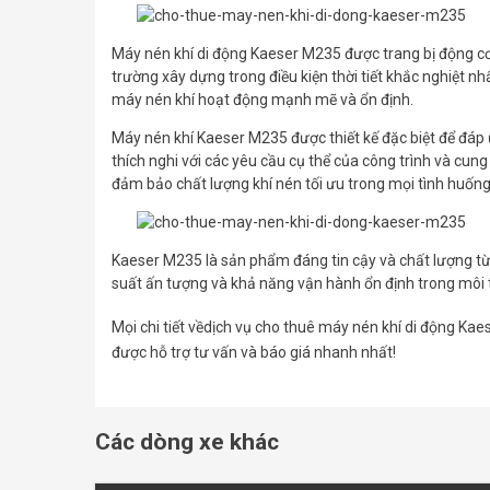
Máy nén khí di động Kaeser M235 được trang bị động c
trường xây dựng trong điều kiện thời tiết khắc nghiệt
máy nén khí hoạt động mạnh mẽ và ổn định.
Máy nén khí Kaeser M235 được thiết kế đặc biệt để đáp ứ
thích nghi với các yêu cầu cụ thể của công trình và cun
đảm bảo chất lượng khí nén tối ưu trong mọi tình huống
Kaeser M235 là sản phẩm đáng tin cậy và chất lượng từ 
suất ấn tượng và khả năng vận hành ổn định trong môi
Mọi chi tiết vềdịch vụ cho thuê máy nén khí di động Kae
được hỗ trợ tư vấn và báo giá nhanh nhất!
Các dòng xe khác