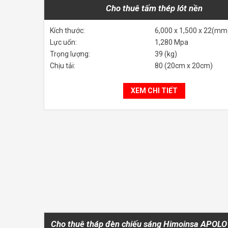
Cho thuê tấm thép lót nền
Kích thước:
6,000 x 1,500 x 22(mm
Lực uốn:
1,280 Mpa
Trọng lượng:
39 (kg)
Chịu tải:
80 (20cm x 20cm)
XEM CHI TIẾT
Cho thuê tháp đèn chiếu sáng Himoinsa APOL