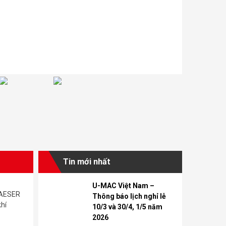
Tin mới nhất
U-MAC Việt Nam –
KAESER
Thông báo lịch nghỉ lễ
khí
10/3 và 30/4, 1/5 năm
2026