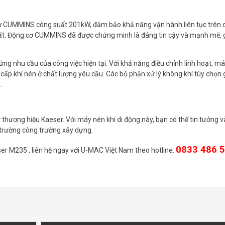
ơ CUMMINS công suất 201kW, đảm bảo khả năng vận hành liên tục trên 
 nhất. Động cơ CUMMINS đã được chứng minh là đáng tin cậy và mạnh mẽ, 
ng nhu cầu của công việc hiện tại. Với khả năng điều chỉnh linh hoạt, má
g cấp khí nén ở chất lượng yêu cầu. Các bộ phận xử lý không khí tùy chọn 
.
thương hiệu Kaeser. Với máy nén khí di động này, bạn có thể tin tưởng v
 trường công trường xây dựng.
0833 486 
ser M235 , liên hệ ngay với U-MAC Việt Nam theo hotline: