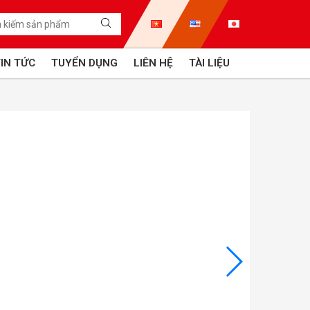
IN TỨC
TUYỂN DỤNG
LIÊN HỆ
TÀI LIỆU