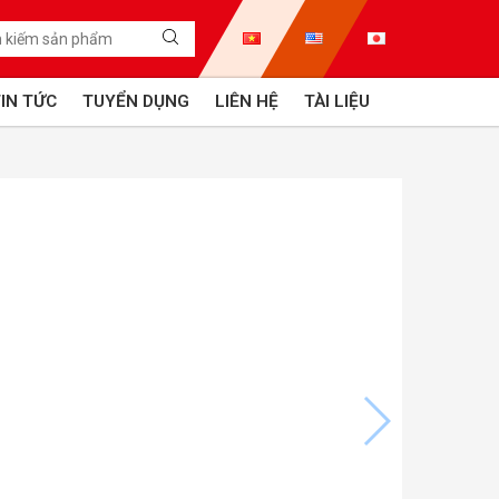
IN TỨC
TUYỂN DỤNG
LIÊN HỆ
TÀI LIỆU