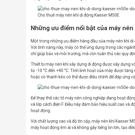
Cho thuê máy nén khí di động Kaeser M50E
Những ưu điểm nổi bật của máy nén 
Một trong những ưu điểm hàng đầu của máy nén khí di
Với tính năng này, máy có thể ứng dụng trong các ngàn
chỉ giúp bảo vệ môi trường, mà còn tuân thủ các quy địn
Thiết bị máy nén khí xây dựng di động được xây dựng vớ
từ -10 °C đến +40 °C. Tính linh hoạt của máy được tăng
hoặc có thanh kéo có thể được điều chỉnh để đáp ứng cá
Để thay thế các tổ máy nén công nghiệp đang hoạt động
và lớp cách điện F. Điều này đảm bảo hiệu suất cao và độ
hoạt động.
Với chất lượng cao và độ tin cậy, máy nén khí Kaeser M
máy hoạt động êm ái và không gây tiếng ồn lớn, tạo điều 