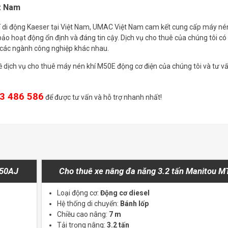
t Nam
í di động Kaeser tại Việt Nam, UMAC Việt Nam cam kết cung cấp máy nén
o hoạt động ổn định và đáng tin cậy. Dịch vụ cho thuê của chúng tôi có
 các ngành công nghiệp khác nhau.
t về dịch vụ cho thuê máy nén khí M50E động cơ điện của chúng tôi và tư vấ
3 486 586
để được tư vấn và hỗ trợ nhanh nhất!
450AJ
Cho thuê xe nâng đa năng 3.2 tấn Manitou 
Loại động cơ:
Động cơ diesel
Hệ thống di chuyển:
Bánh lốp
Chiều cao nâng:
7 m
Tải trọng nâng:
3.2 tấn