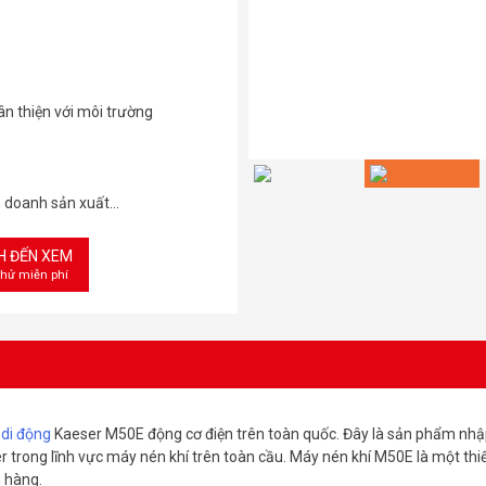
n thiện với môi trường
h doanh sản xuất…
CH ĐẾN XEM
thử miễn phí
 di động
Kaeser M50E động cơ điện trên toàn quốc. Đây là sản phẩm nh
r trong lĩnh vực máy nén khí trên toàn cầu. Máy nén khí M50E là một thiết
 hàng.