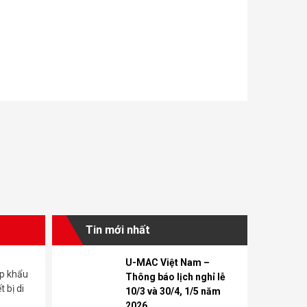
Tin mới nhất
U-MAC Việt Nam –
ập khẩu
Thông báo lịch nghỉ lễ
 bị di
10/3 và 30/4, 1/5 năm
2026