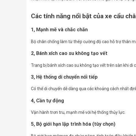
Các tính năng nổi bật của xe cẩu c
1, Mạnh mẽ và chắc chắn
Bộ chân chống làm từ thép cường độ cao hỗ trợ thân m
2, Bánh xích cao su không tạo vết
Trang bị bánh xích cao su không tạo vết trên sàn khi di
3, Hệ thống di chuyển nối tiếp
Có thể di chuyển dễ dàng qua các khoảng cách nhất địn
4, Cần tự động
Vận hành trơn tru, mạnh mẽ với hệ thống thủy lực.
5, Bộ giới hạn lập trình hóa (tùy chọn)
Bộ giới hạn mômen đa chức năng, tính toán điều khiển tả