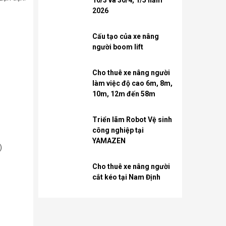
2026
Cấu tạo của xe nâng
người boom lift
Cho thuê xe nâng người
làm việc độ cao 6m, 8m,
10m, 12m đến 58m
Triển lãm Robot Vệ sinh
công nghiệp tại
YAMAZEN
)
Cho thuê xe nâng người
cắt kéo tại Nam Định