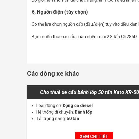
6, Nguồn điện (tùy chọn)
Có thể lựa chọn nguồn cấp (dầu/điện) tùy vào điều kiện 
Bạn muốn thuê xe cẩu chân nhện mini 2.8 tấn CR285D l
Các dòng xe khác
Cho thuê xe cẩu bánh lốp 50 tấn Kato KR-5
Loại động cơ:
Động cơ diesel
Hệ thống di chuyển:
Bánh lốp
Tải trọng nâng:
50 tấn
XEM CHI TIẾT