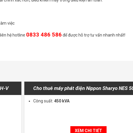
làm việc
0833 486 586
iên hệ hotline
để được hỗ trợ tư vấn nhanh nhất!
0H-V
Cho thuê máy phát điện Nippon Sharyo NES 
Công suất:
450 kVA
XEM CHI TIẾT