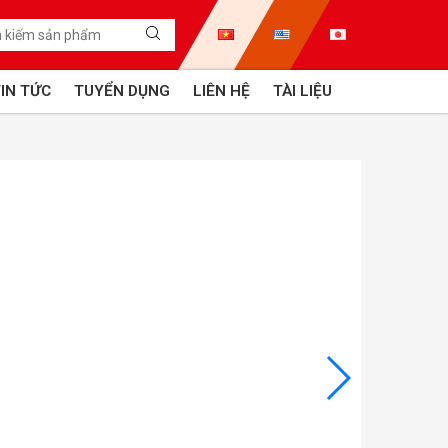
IN TỨC
TUYỂN DỤNG
LIÊN HỆ
TÀI LIỆU