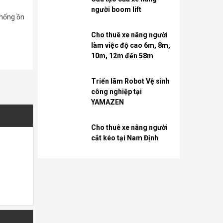
người boom lift
chống ồn
Cho thuê xe nâng người
làm việc độ cao 6m, 8m,
10m, 12m đến 58m
Triển lãm Robot Vệ sinh
công nghiệp tại
YAMAZEN
Cho thuê xe nâng người
cắt kéo tại Nam Định