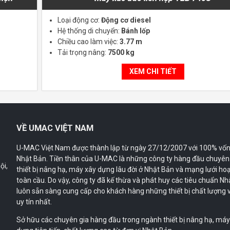
Loại động cơ:
Động cơ diesel
Hệ thống di chuyển:
Bánh lốp
Chiều cao làm việc:
3.77 m
Tải trọng nâng:
7500 kg
XEM CHI TIẾT
VỀ UMAC VIỆT NAM
U-MAC Việt Nam được thành lập từ ngày 27/12/2007 với 100% vốn
Nhật Bản. Tiền thân của U-MAC là những công ty hàng đầu chuyên
ội,
thiết bị nâng hạ, máy xây dựng lâu đời ở Nhật Bản và mạng lưới ho
toàn cầu. Do vậy, công ty đã kế thừa và phát huy các tiêu chuẩn Nh
luôn sẵn sàng cung cấp cho khách hàng những thiết bị chất lượng v
uy tín nhất.
Sở hữu các chuyên gia hàng đầu trong ngành thiết bị nâng hạ, má