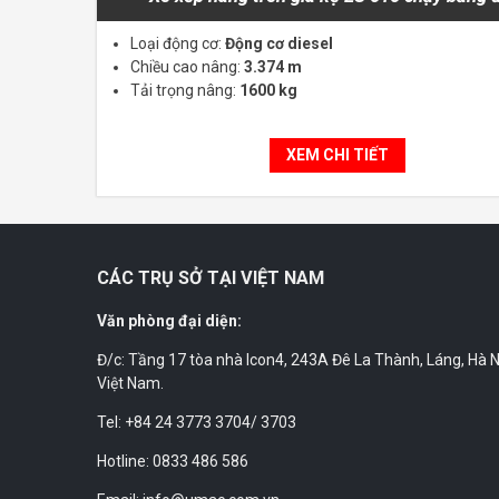
Loại động cơ:
Động cơ diesel
Chiều cao nâng:
3.374 m
Tải trọng nâng:
1600 kg
XEM CHI TIẾT
CÁC TRỤ SỞ TẠI VIỆT NAM
Văn phòng đại diện:
Đ/c: Tầng 17 tòa nhà Icon4, 243A Đê La Thành, Láng, Hà N
Việt Nam.
Tel: +84 24 3773 3704/ 3703
Hotline: 0833 486 586