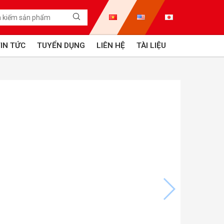
IN TỨC
TUYỂN DỤNG
LIÊN HỆ
TÀI LIỆU