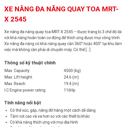
XE NÂNG ĐA NĂNG QUAY TOA MRT-
X 2545
Xe nâng đa năng quay toa MRT-X 2545 – Được trang bị 3 chế độ lái
với khả năng hoàn toàn cơ động để thích ứng được mọi công trình.
Xe nâng đa năng có khả năng quay cần 360° hoặc 400° tại khu làm
việc mà không cần phải di chuyển máy. Có thể […]
Thông số kỹ thuật chính
Max. Capacity:
4500 (kg)
Max. Lift height:
24.6 (m)
Max. Reach:
19.4 (m)
I.C Engine power rating:
116Hp
Tính năng nổi bật
Có thể xúc, gắp, nâng đỡ hàng một cách dễ dàng
Tầm với cao và xa hơn so với các thiết bị khác
Có khả năng thích ứng với mọi địa hình