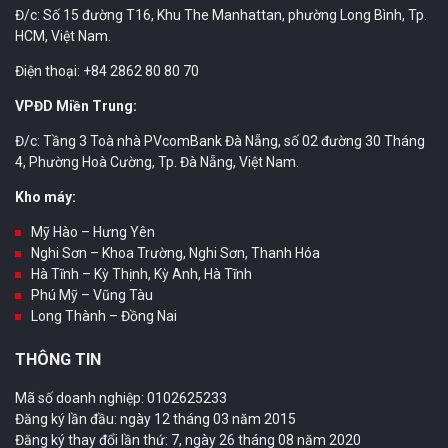
Đ/c: Số 15 đường T16, Khu The Manhattan, phường Long Bình, Tp.
HCM, Việt Nam.
Điện thoại: +84 2862 80 80 70
VPĐD Miền Trung:
Đ/c: Tầng 3 Toà nhà PVcomBank Đà Nẵng, số 02 đường 30 Tháng
4, Phường Hoà Cường, Tp. Đà Nẵng, Việt Nam.
Kho máy:
Mỹ Hào – Hưng Yên
Nghi Sơn – Khoa Trường, Nghi Sơn, Thanh Hóa
Hà Tĩnh – Kỳ Thịnh, Kỳ Anh, Hà Tĩnh
Phú Mỹ – Vũng Tàu
Long Thành – Đồng Nai
THÔNG TIN
Mã số doanh nghiệp: 0102625233
Đăng ký lần đầu: ngày 12 tháng 03 năm 2015
Đăng ký thay đổi lần thứ: 7, ngày 26 tháng 08 năm 2020