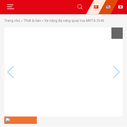
Skip
Trang chủ
»
Thiết bị bán
»
Xe nâng đa năng quay toa MRT-X 2545
to
content