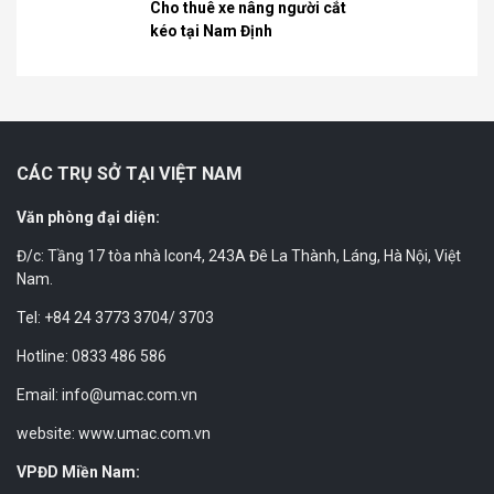
Cho thuê xe nâng người cắt
kéo tại Nam Định
CÁC TRỤ SỞ TẠI VIỆT NAM
Văn phòng đại diện:
Đ/c: Tầng 17 tòa nhà Icon4, 243A Đê La Thành, Láng, Hà Nội, Việt
Nam.
Tel: +84 24 3773 3704/ 3703
Hotline: 0833 486 586
Email: info@umac.com.vn
website: www.umac.com.vn
VPĐD Miền Nam: