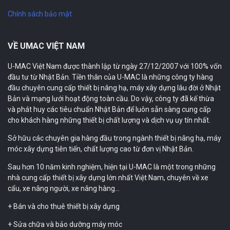
Chính sách bảo mật
VỀ UMAC VIỆT NAM
U-MAC Việt Nam được thành lập từ ngày 27/12/2007 với 100% vốn
đầu tư từ Nhật Bản. Tiền thân của U-MAC là những công ty hàng
đầu chuyên cung cấp thiết bị nâng hạ, máy xây dựng lâu đời ở Nhật
Bản và mạng lưới hoạt động toàn cầu. Do vậy, công ty đã kế thừa
và phát huy các tiêu chuẩn Nhật Bản để luôn sẵn sàng cung cấp
cho khách hàng những thiết bị chất lượng và dịch vụ uy tín nhất.
Sở hữu các chuyên gia hàng đầu trong ngành thiết bị nâng hạ, máy
móc xây dựng tiên tiến, chất lượng cao từ đơn vị Nhật Bản.
Sau hơn 10 năm kinh nghiệm, hiện tại U-MAC là một trong những
nhà cung cấp thiết bị xây dựng lớn nhất Việt Nam, chuyên về xe
cẩu, xe nâng người, xe nâng hàng…
+ Bán và cho thuê thiết bị xây dựng
+ Sửa chữa và bảo dưỡng máy móc