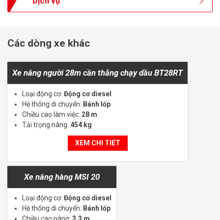
Dịch vụ
Các dòng xe khác
Xe nâng người 28m cần thằng chạy dầu BT28RT
Loại động cơ:
Động cơ diesel
Hệ thống di chuyển:
Bánh lốp
Chiều cao làm việc:
28 m
Tải trọng nâng:
454 kg
XEM CHI TIẾT
Xe nâng hàng MSI 20
Loại động cơ:
Động cơ diesel
Hệ thống di chuyển:
Bánh lốp
Chiều cao nâng:
3.3 m