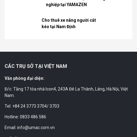
nghiệp tại YAMAZEN
Cho thuê xe nâng người cắt
kéo tại Nam Định
CÁC TRỤ SỞ TẠI VIỆT NAM
Văn phòng đại diện:
Đ/c: Tầng 17 tòa nhà Icon4, 243A Đê La Thành, Láng, Hà Nội, Việt
Nam.
Tel: +84 24 3773 3704/ 3703
Hotline: 0833 486 586
Email: info@umac.com.vn