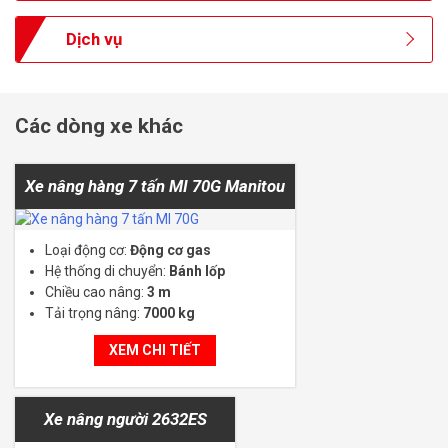
Dịch vụ
Các dòng xe khác
Xe nâng hàng 7 tấn MI 70G Manitou
Loại động cơ:
Động cơ gas
Hệ thống di chuyển:
Bánh lốp
Chiều cao nâng:
3 m
Tải trọng nâng:
7000 kg
XEM CHI TIẾT
Xe nâng người 2632ES