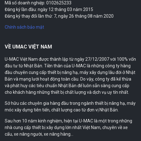
Mã số doanh nghiệp: 0102625233
Đăng ký lần đầu: ngày 12 tháng 03 năm 2015
Đăng ký thay đổi lần thứ: 7, ngày 26 tháng 08 năm 2020
Chính sách bảo mật
VỀ UMAC VIỆT NAM
U-MAC Việt Nam được thành lập từ ngày 27/12/2007 với 100% vốn
đầu tư từ Nhật Bản. Tiền thân của U-MAC là những công ty hàng
đầu chuyên cung cấp thiết bị nâng hạ, máy xây dựng lâu đời ở Nhật
Bản và mạng lưới hoạt động toàn cầu. Do vậy, công ty đã kế thừa
và phát huy các tiêu chuẩn Nhật Bản để luôn sẵn sàng cung cấp
cho khách hàng những thiết bị chất lượng và dịch vụ uy tín nhất.
Sở hữu các chuyên gia hàng đầu trong ngành thiết bị nâng hạ, máy
móc xây dựng tiên tiến, chất lượng cao từ đơn vị Nhật Bản.
Sau hơn 10 năm kinh nghiệm, hiện tại U-MAC là một trong những
nhà cung cấp thiết bị xây dựng lớn nhất Việt Nam, chuyên về xe
cẩu, xe nâng người, xe nâng hàng…