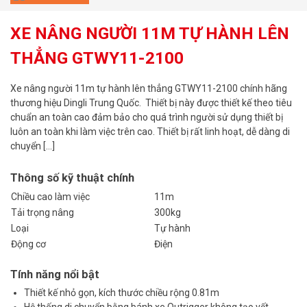
XE NÂNG NGƯỜI 11M TỰ HÀNH LÊN
THẲNG GTWY11-2100
Xe nâng người 11m tự hành lên thẳng GTWY11-2100 chính hãng
thương hiệu Dingli Trung Quốc. Thiết bị này được thiết kế theo tiêu
chuẩn an toàn cao đảm bảo cho quá trình người sử dụng thiết bị
luôn an toàn khi làm việc trên cao. Thiết bị rất linh hoạt, dễ dàng di
chuyển […]
Thông số kỹ thuật chính
Chiều cao làm việc
11m
Tải trọng nâng
300kg
Loại
Tự hành
Động cơ
Điện
Tính năng nổi bật
Thiết kế nhỏ gọn, kích thước chiều rộng 0.81m