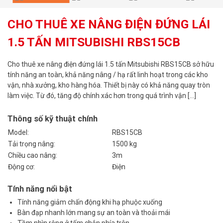
CHO THUÊ XE NÂNG ĐIỆN ĐỨNG LÁI
1.5 TẤN MITSUBISHI RBS15CB
Cho thuê xe nâng điện đứng lái 1.5 tấn Mitsubishi RBS15CB sở hữu
tính năng an toàn, khả năng nâng / hạ rất linh hoạt trong các kho
vận, nhà xưởng, kho hàng hóa. Thiết bị này có khả năng quay tròn
làm việc. Từ đó, tăng độ chính xác hơn trong quá trình vận […]
Thông số kỹ thuật chính
Model:
RBS15CB
Tải trọng nâng:
1500 kg
Chiều cao nâng:
3m
Động cơ:
Điện
Tính năng nổi bật
Tính năng giảm chấn động khi hạ phuộc xuống
Bàn đạp nhanh lớn mang sự an toàn và thoải mái