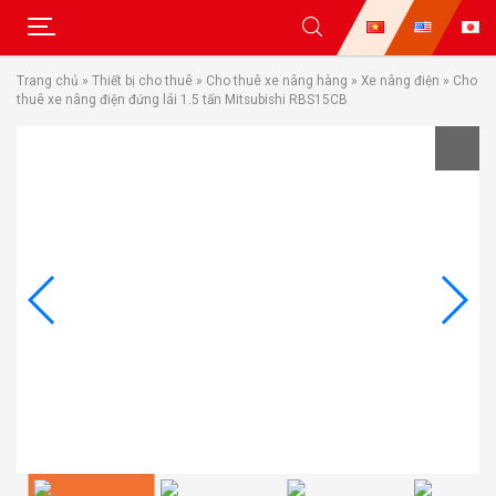
Skip
Trang chủ
»
Thiết bị cho thuê
»
Cho thuê xe nâng hàng
»
Xe nâng điện
»
Cho
to
thuê xe nâng điện đứng lái 1.5 tấn Mitsubishi RBS15CB
content