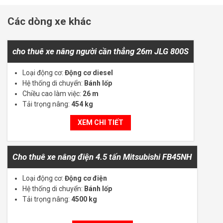
Các dòng xe khác
cho thuê xe nâng người cần thẳng 26m JLG 800S
Loại động cơ:
Động cơ diesel
Hệ thống di chuyển:
Bánh lốp
Chiều cao làm việc:
26 m
Tải trọng nâng:
454 kg
XEM CHI TIẾT
Cho thuê xe nâng điện 4.5 tấn Mitsubishi FB45NH
Loại động cơ:
Động cơ điện
Hệ thống di chuyển:
Bánh lốp
Tải trọng nâng:
4500 kg