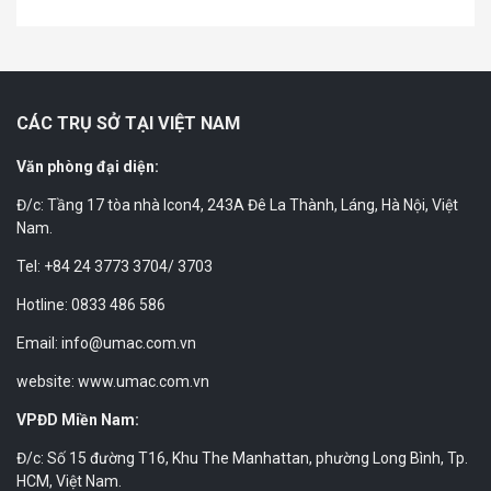
CÁC TRỤ SỞ TẠI VIỆT NAM
Văn phòng đại diện:
Đ/c: Tầng 17 tòa nhà Icon4, 243A Đê La Thành, Láng, Hà Nội, Việt
Nam.
Tel: +84 24 3773 3704/ 3703
Hotline: 0833 486 586
Email: info@umac.com.vn
website: www.umac.com.vn
VPĐD Miền Nam:
Đ/c: Số 15 đường T16, Khu The Manhattan, phường Long Bình, Tp.
HCM, Việt Nam.