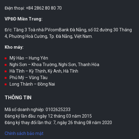
Điện thoại: +84 2862 80 80 70
VPĐD Miền Trung:
Đ/c: Tầng 3 Toà nhà PVcomBank Đà Nẵng, số 02 đường 30 Tháng
4, Phường Hoà Cường, Tp. Đà Nẵng, Việt Nam.
Kho máy:
Mỹ Hào – Hưng Yên
Nghi Sơn – Khoa Trường, Nghi Sơn, Thanh Hóa
Hà Tĩnh – Kỳ Thịnh, Kỳ Anh, Hà Tĩnh
Phú Mỹ – Vũng Tàu
Long Thành – Đồng Nai
THÔNG TIN
Mã số doanh nghiệp: 0102625233
Đăng ký lần đầu: ngày 12 tháng 03 năm 2015
Đăng ký thay đổi lần thứ: 7, ngày 26 tháng 08 năm 2020
Chính sách bảo mật