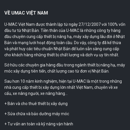
VỀ UMAC VIỆT NAM
U-MAC Việt Nam được thành lập từ ngày 27/12/2007 với 100% vốn
đầu tư từ Nhật Bản. Tiền thân của U-MAC là những công ty hàng
đầu chuyên cung cấp thiết bị nâng hạ, máy xây dựng lâu đời ở Nhật
Bản và mạng lưới hoạt động toàn cầu. Do vậy, công ty đã kế thừa
và phát huy các tiêu chuẩn Nhật Bản để luôn sẵn sàng cung cấp
cho khách hàng những thiết bị chất lượng và dịch vụ uy tín nhất.
Sở hữu các chuyên gia hàng đầu trong ngành thiết bị nâng hạ, máy
móc xây dựng tiên tiến, chất lượng cao từ đơn vị Nhật Bản.
Sau hơn 10 năm kinh nghiệm, hiện tại U-MAC là một trong những
nhà cung cấp thiết bị xây dựng lớn nhất Việt Nam, chuyên về xe
cẩu, xe nâng người, xe nâng hàng…
+ Bán và cho thuê thiết bị xây dựng
+ Sửa chữa và bảo dưỡng máy móc
+ Tư vấn an toàn và kỹ năng vận hành