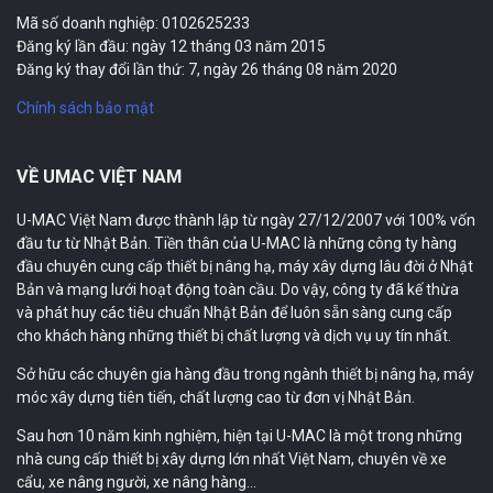
Mã số doanh nghiệp: 0102625233
Đăng ký lần đầu: ngày 12 tháng 03 năm 2015
Đăng ký thay đổi lần thứ: 7, ngày 26 tháng 08 năm 2020
Chính sách bảo mật
VỀ UMAC VIỆT NAM
U-MAC Việt Nam được thành lập từ ngày 27/12/2007 với 100% vốn
đầu tư từ Nhật Bản. Tiền thân của U-MAC là những công ty hàng
đầu chuyên cung cấp thiết bị nâng hạ, máy xây dựng lâu đời ở Nhật
Bản và mạng lưới hoạt động toàn cầu. Do vậy, công ty đã kế thừa
và phát huy các tiêu chuẩn Nhật Bản để luôn sẵn sàng cung cấp
cho khách hàng những thiết bị chất lượng và dịch vụ uy tín nhất.
Sở hữu các chuyên gia hàng đầu trong ngành thiết bị nâng hạ, máy
móc xây dựng tiên tiến, chất lượng cao từ đơn vị Nhật Bản.
Sau hơn 10 năm kinh nghiệm, hiện tại U-MAC là một trong những
nhà cung cấp thiết bị xây dựng lớn nhất Việt Nam, chuyên về xe
cẩu, xe nâng người, xe nâng hàng…