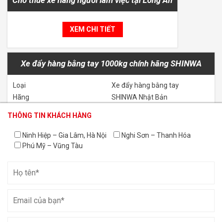
XEM CHI TIẾT
Xe đẩy hàng bằng tay 1000kg chính hãng SHINWA
Loại
Xe đẩy hàng bằng tay
Hãng
SHINWA Nhật Bản
Kích thước (dài x rộng x cao)
1200 x 780 x 319
THÔNG TIN KHÁCH HÀNG
THÔNG TIN KHÁCH HÀNG
THÔNG TIN KHÁCH HÀNG
(mm)
Tải trọng (kg)
1000
Ninh Hiệp – Gia Lâm, Hà Nội
Nghi Sơn – Thanh Hóa
Trọng lượng (kg)
57
Phú Mỹ – Vũng Tàu
XEM CHI TIẾT
Cho thuê xe cẩu bánh xích 450 tấn Kobelco 7450