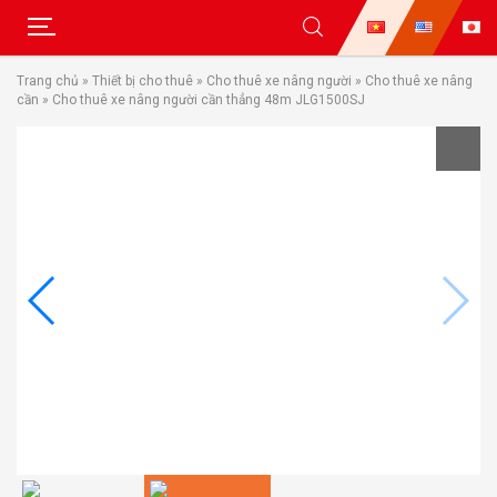
Skip
Trang chủ
»
Thiết bị cho thuê
»
Cho thuê xe nâng người
»
Cho thuê xe nâng
to
cần
»
Cho thuê xe nâng người cần thẳng 48m JLG1500SJ
content