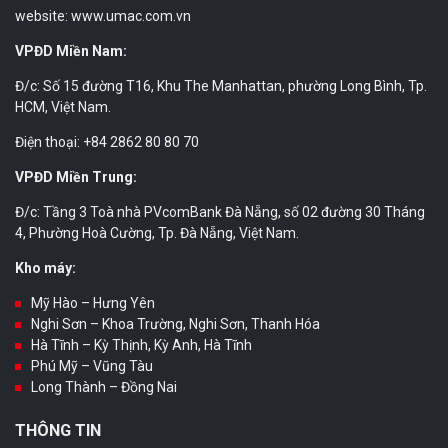
website: www.umac.com.vn
VPĐD Miền Nam:
Đ/c: Số 15 đường T16, Khu The Manhattan, phường Long Bình, Tp.
HCM, Việt Nam.
Điện thoại: +84 2862 80 80 70
VPĐD Miền Trung:
Đ/c: Tầng 3 Toà nhà PVcomBank Đà Nẵng, số 02 đường 30 Tháng
4, Phường Hoà Cường, Tp. Đà Nẵng, Việt Nam.
Kho máy:
Mỹ Hào – Hưng Yên
Nghi Sơn – Khoa Trường, Nghi Sơn, Thanh Hóa
Hà Tĩnh – Kỳ Thịnh, Kỳ Anh, Hà Tĩnh
Phú Mỹ – Vũng Tàu
Long Thành – Đồng Nai
THÔNG TIN