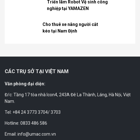
Triển lãm Robot Vệ sinh công
nghiệp tại YAMAZEN
Cho thuê xe nâng người cắt
kéo tại Nam Định
CÁC TRỤ SỞ TẠI VIỆT NAM
Văn phòng đại diện:
Đ/c: Tầng 17 tòa nhà Icon4, 243A Đê La Thành, Láng, Hà Nội, Việt
Nam.
Tel: +84 24 3773 3704/ 3703
Hotline: 0833 486 586
Email: info@umac.com.vn