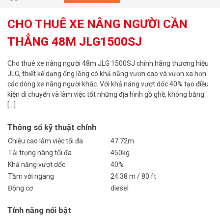
CHO THUÊ XE NÂNG NGƯỜI CẦN
THẲNG 48M JLG1500SJ
Cho thuê xe nâng người 48m JLG 1500SJ chính hãng thương hiệu
JLG, thiết kế dạng ống lồng có khả năng vươn cao và vươn xa hơn
các dòng xe nâng người khác. Với khả năng vượt dốc 40% tạo điều
kiện di chuyển và làm việc tốt những địa hình gồ ghề, không bằng
[…]
Thông số kỹ thuật chính
Chiều cao làm việc tối đa
47.72m
Tải trọng nâng tối đa
450kg
Khả năng vượt dốc
40%
Tầm với ngang
24.38 m / 80 ft
Động cơ
diesel
Tính năng nổi bật