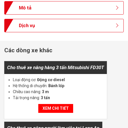
Mô tả
Dịch vụ
Các dòng xe khác
Cho thuê xe nâng hàng 3 tấn Mitsubishi FD30T
Loại động cơ:
Động cơ diesel
Hệ thống di chuyển:
Bánh lốp
Chiều cao nâng:
3 m
Tải trọng nâng:
3 tấn
XEM CHI TIẾT
Cho thuê xe nâng người làm việc tại Long An