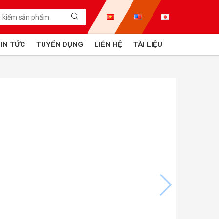
IN TỨC
TUYỂN DỤNG
LIÊN HỆ
TÀI LIỆU